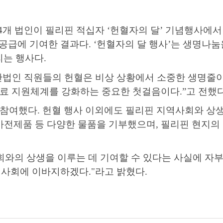
4
개 법인이 필리핀 적십자
‘
헌혈자의 달
’
기념행사에서
공급에 기여한 결과다
. ‘
헌혈자의 달 행사
’
는 생명나눔
리는 행사다
.
법인 직원들의 헌혈은 비상 상황에서 소중한 생명줄이
료 지원체계를 강화하는 중요한 첫걸음이다
.”
고 전했
 참여했다
.
헌혈 행사 이외에도 필리핀 지역사회와 상
가전제품 등 다양한 물품을 기부했으며
,
필리핀 현지의 
회와의 상생을 이루는 데 기여할 수 있다는 사실에 자
역사회에 이바지하겠다
."
라고 밝혔다
.