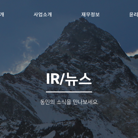
개
사업소개
재무정보
윤
IR/뉴스
동인의 소식을 만나보세요.