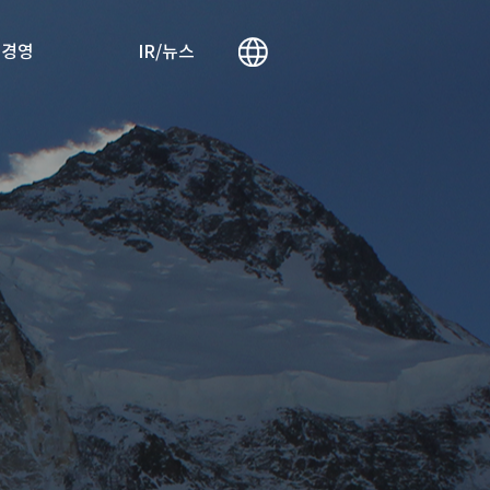
리경영
IR/뉴스