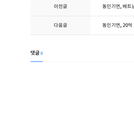
이전글
동인기연, 베트
다음글
동인기연, 20억
댓글
0