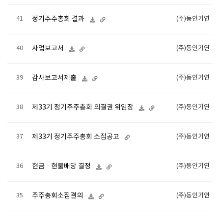
41
정기주주총회 결과
(주)동인기연
40
사업보고서
(주)동인기연
39
감사보고서제출
(주)동인기연
38
제33기 정기주주총회 의결권 위임장
(주)동인기연
37
제33기 정기주주총회 소집공고
(주)동인기연
36
현금ㆍ현물배당 결정
(주)동인기연
35
주주총회소집결의
(주)동인기연