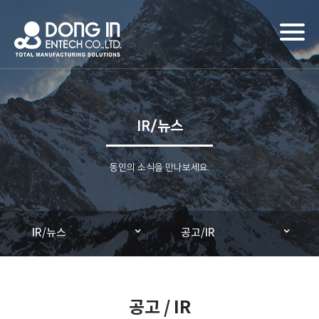
Toggl
naviga
IR/뉴스
동인의 소식을 만나보세요.
IR/뉴스
공고/IR
공고 / IR