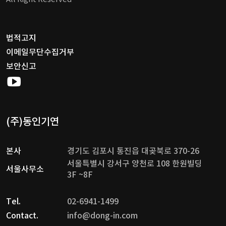
법적고지
이메일무단수집거부
보안신고
(주)동인기연
본사
경기도 김포시 통진읍 대곶북로 370-26
서울특별시 강서구 양천로 108 한원빌딩
서울사무소
3F ~8F
Tel.
02-6941-1499
Contact.
info@dong-in.com