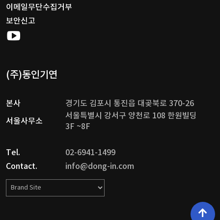
이메일무단수집거부
보안신고
(주)동인기연
본사
경기도 김포시 통진읍 대곶북로 370-26
서울특별시 강서구 양천로 108 한원빌딩
서울사무소
3F ~8F
Tel.
02-6941-1499
Contact.
info@dong-in.com