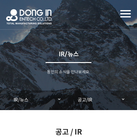
Toggl
naviga
IR/뉴스
동인의 소식을 만나보세요.
IR/뉴스
공고/IR
공고 / IR