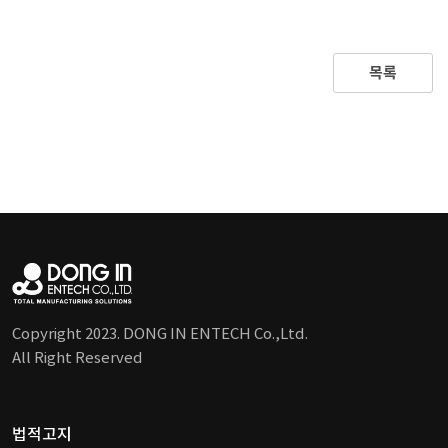
목록
Copyright 2023. DONG IN ENTECH Co.,Ltd.
All Right Reserved
법적고지