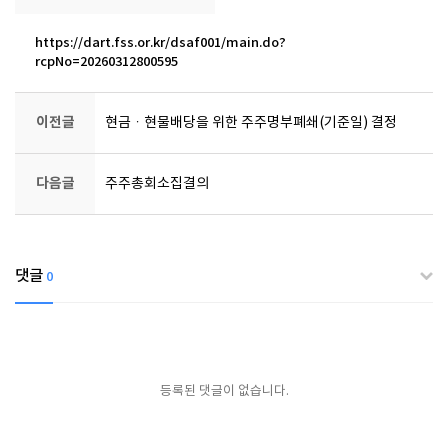
https://dart.fss.or.kr/dsaf001/main.do?
rcpNo=20260312800595
이전글
현금ㆍ현물배당을 위한 주주명부폐쇄(기준일) 결정
다음글
주주총회소집결의
댓글
0
등록된 댓글이 없습니다.