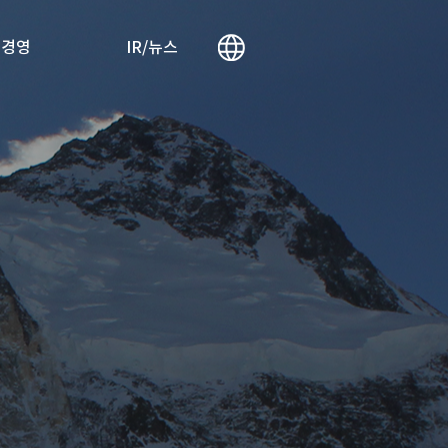
리경영
IR/뉴스