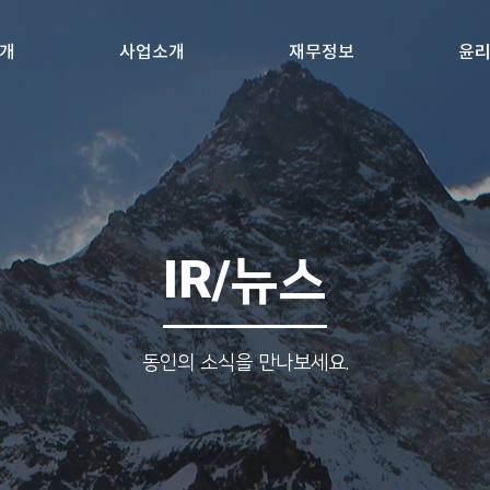
개
사업소개
재무정보
윤
IR/뉴스
동인의 소식을 만나보세요.