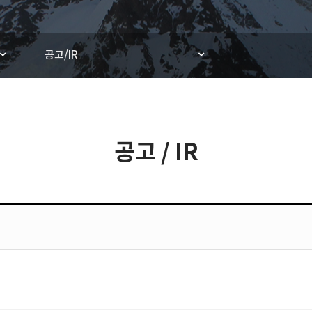
공고/IR
공고 / IR