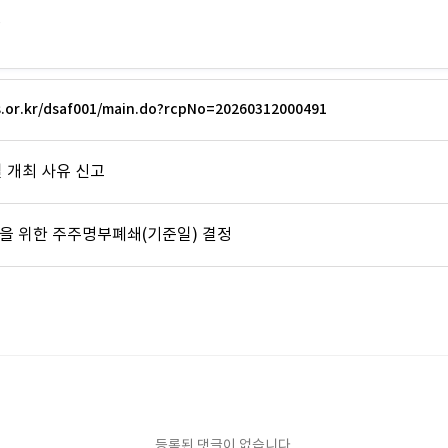
)
ss.or.kr/dsaf001/main.do?rcpNo=20260312000491
 개최 사유 신고
 위한 주주명부폐쇄(기준일) 결정
등록된 댓글이 없습니다.