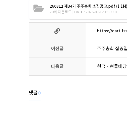
260312 제34기 주주총회 소집공고.pdf
(1.1M
28회 다운로드 | DATE : 2026-03-12 15:09:10
https://dart.f
이전글
주주총회 집중일
다음글
현금ㆍ현물배당을
댓글
0