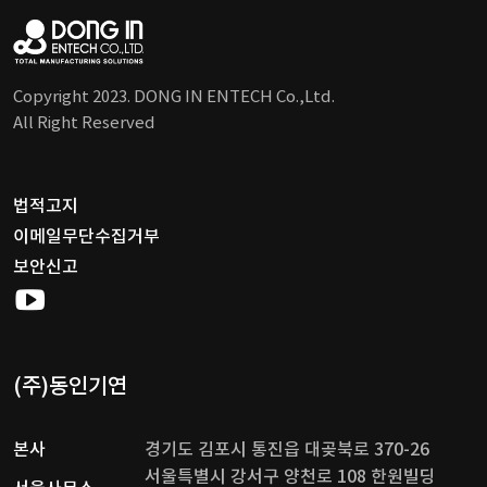
Copyright 2023. DONG IN ENTECH Co.,Ltd.
All Right Reserved
법적고지
이메일무단수집거부
보안신고
(주)동인기연
본사
경기도 김포시 통진읍 대곶북로 370-26
서울특별시 강서구 양천로 108 한원빌딩