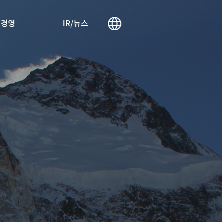
리경영
IR/뉴스