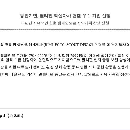
동인기연
,
필리핀 적십자사 헌혈 우수 기업 선정
다년간 지속적인 헌혈 캠페인으로 지역사회 상생 실천
================================================================
의 필리핀 생산법인
4
개사
(BIMI, ECTC, SCOUT, DISC)
가 헌혈을 통한 지역사
 캠페인을 전개해 왔다
. 2025
년에는 임직원
790
여명이 헌혈에 참여했다
.
특히 
의 혈액 수급 안정화에 실질적으로 기여함으로써 필리핀 현지 공중 보건 향상에
절감을 위한 나무심기 캠페인
,
환경 정화 활동 등 다양한 사회 공헌 활동을 진행하
회에 대한 책임 의식이 만들어낸 뜻깊은 결과이며
,
앞으로도 지속 가능한 상생의
pdf
(180.8K)