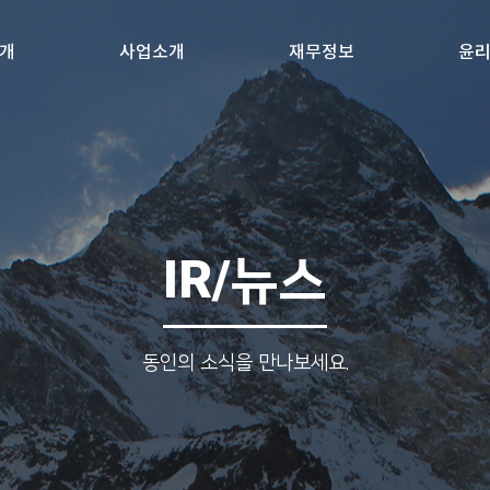
개
사업소개
재무정보
윤
IR/뉴스
동인의 소식을 만나보세요.