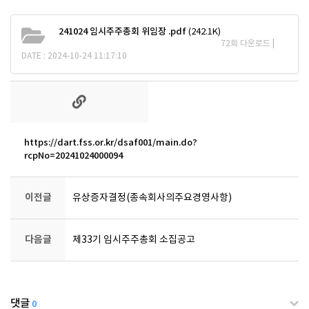
241024 임시주주총회 위임장 .pdf
(242.1K)
72회 다운로드 |
DATE : 2024-10-24 11:17:10
https://dart.fss.or.kr/dsaf001/main.do?
rcpNo=20241024000094
이전글
유상증자결정(종속회사의주요경영사항)
다음글
제33기 임시주주총회 소집공고
댓글
0