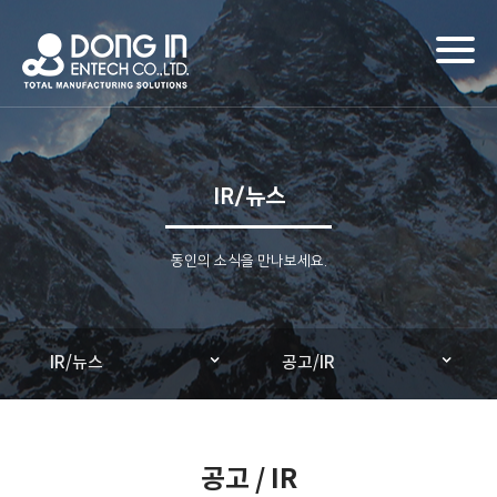
Toggl
naviga
IR/뉴스
동인의 소식을 만나보세요.
IR/뉴스
공고/IR
공고 / IR