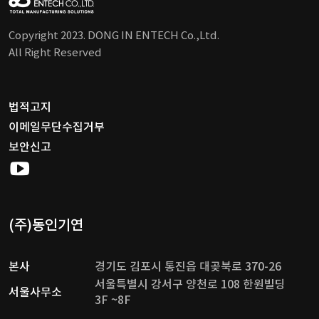
Copyright 2023. DONG IN ENTECH Co.,Ltd.
All Right Reserved
법적고지
이메일무단수집거부
보안신고
(주)동인기연
본사
경기도 김포시 통진읍 대곶북로 370-26
서울특별시 강서구 양천로 108 한원빌딩
서울사무소
3F ~8F