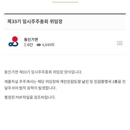
제33기 임시주주총회 위임장
동인기연
0건
4,849회
동인기연 제33기 임시주주총회 위임장 양식입니다.
개인인감도장 날인
인감증명서 1통
제출하실 주주께서는 해당 위임장에
및
을 전
달주셔야 법적 효력이 발생합니다.
별첨된 PDF파일을 참조바랍니다.