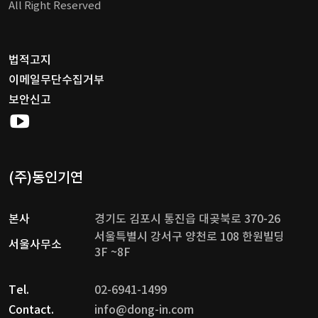
All Right Reserved
법적고지
이메일무단수집거부
보안신고
(주)동인기연
본사
경기도 김포시 통진읍 대곶북로 370-26
서울특별시 강서구 양천로 108 한원빌딩
서울사무소
3F ~8F
Tel.
02-6941-1499
Contact.
info@dong-in.com