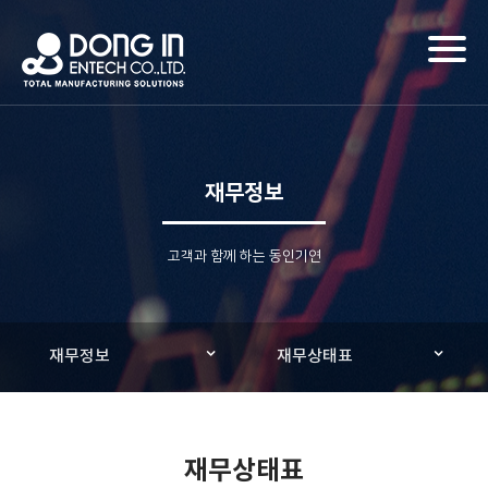
Toggl
naviga
재무정보
고객과 함께 하는 동인기연
재무정보
재무상태표
재무상태표