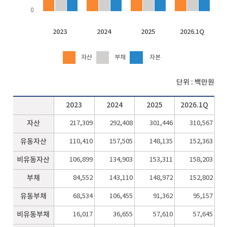
0
2023
2024
2025
2026.1Q
자산
부채
자본
단위 : 백만원
2023
2024
2025
2026.1Q
자산
217,309
292,408
301,446
310,567
유동자산
110,410
157,505
148,135
152,363
비유동자산
106,899
134,903
153,311
158,203
부채
84,552
143,110
148,972
152,802
유동부채
68,534
106,455
91,362
95,157
비유동부채
16,017
36,655
57,610
57,645